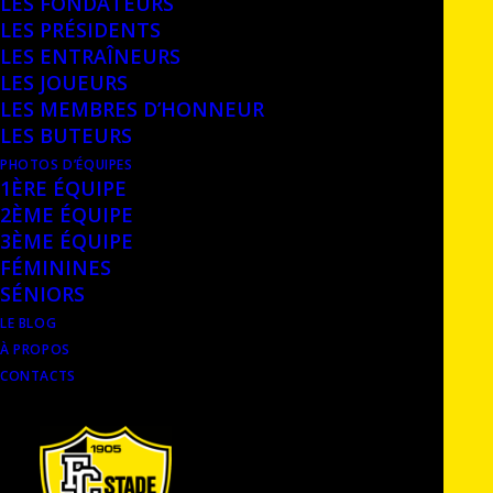
LES FONDATEURS
LES PRÉSIDENTS
LES ENTRAÎNEURS
LES JOUEURS
LES MEMBRES D’HONNEUR
LES BUTEURS
PHOTOS D’ÉQUIPES
1ÈRE ÉQUIPE
2ÈME ÉQUIPE
3ÈME ÉQUIPE
RETOUR À LA COLLECTION
FÉMININES
SÉNIORS
LE BLOG
À PROPOS
CONTACTS
OBJETS DE LA MÊME CATÉGORIE