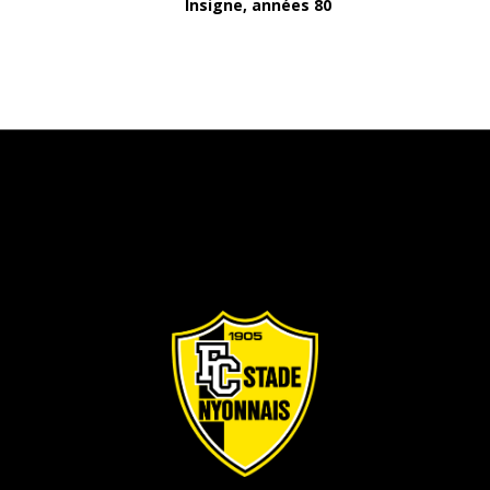
Insigne, années 80