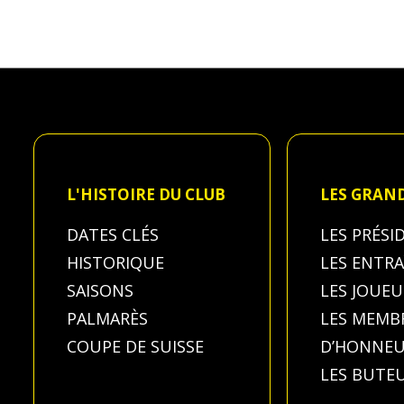
L'HISTOIRE DU CLUB
LES GRAN
DATES CLÉS
LES PRÉSI
HISTORIQUE
LES ENTR
SAISONS
LES JOUEU
PALMARÈS
LES MEMB
COUPE DE SUISSE
D’HONNE
LES BUTE