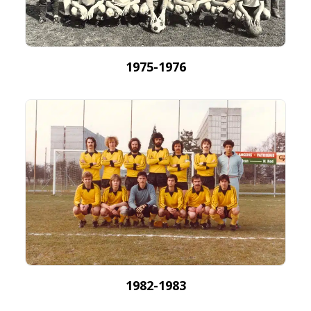
1975-1976
1982-1983