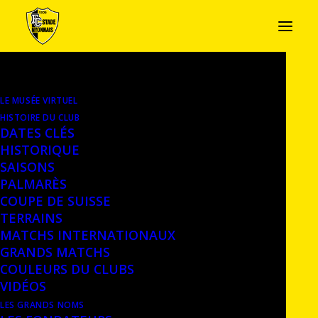
LE MUSÉE VIRTUEL
PHOTOS DE LA DEUXIÈME
HISTOIRE DU CLUB
ÉQUIPE
DATES CLÉS
HISTORIQUE
SAISONS
PALMARÈS
COUPE DE SUISSE
TERRAINS
MATCHS INTERNATIONAUX
GRANDS MATCHS
COULEURS DU CLUBS
VIDÉOS
LES GRANDS NOMS