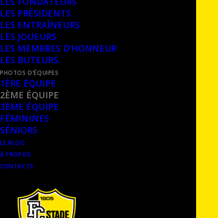
LES FONDATEURS
LES PRÉSIDENTS
LES ENTRAÎNEURS
LES JOUEURS
1911-1912
LES MEMBRES D’HONNEUR
LES BUTEURS
PHOTOS D’ÉQUIPES
1ÈRE ÉQUIPE
2ÈME ÉQUIPE
3ÈME ÉQUIPE
FÉMININES
SÉNIORS
LE BLOG
À PROPOS
CONTACTS
1911-1912