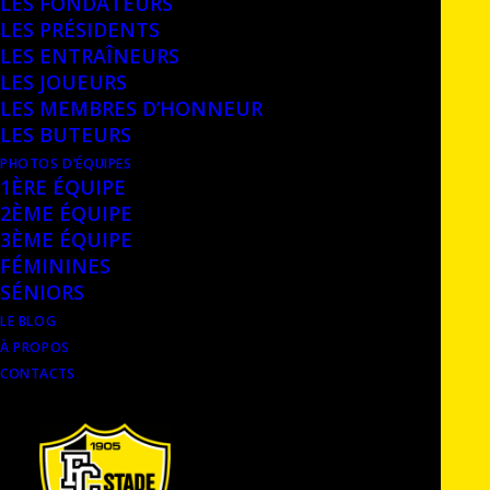
LES FONDATEURS
LES PRÉSIDENTS
LES ENTRAÎNEURS
LES JOUEURS
LES MEMBRES D’HONNEUR
LES BUTEURS
PHOTOS D’ÉQUIPES
1ÈRE ÉQUIPE
2ÈME ÉQUIPE
3ÈME ÉQUIPE
FÉMININES
RETOUR À LA COLLECTION
SÉNIORS
LE BLOG
À PROPOS
CONTACTS