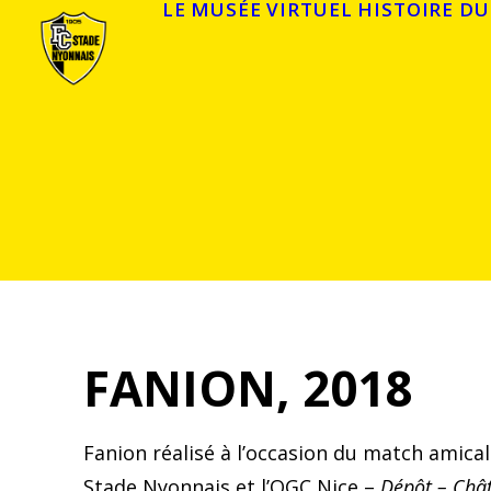
LE MUSÉE VIRTUEL
HISTOIRE DU
FANION, 2018
Fanion réalisé à l’occasion du match amical 
Stade Nyonnais et l’OGC Nice –
Dépôt – Châ